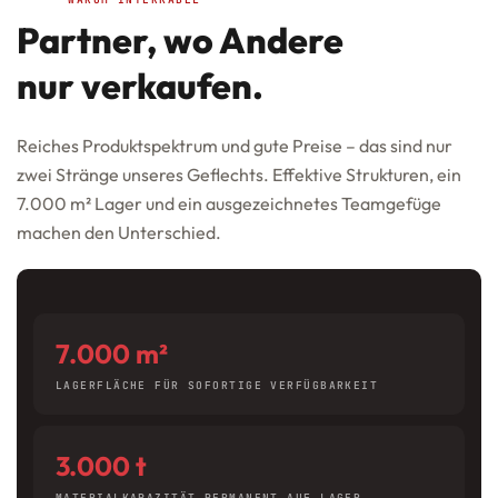
Partner, wo Andere
nur verkaufen.
Reiches Produktspektrum und gute Preise – das sind nur
zwei Stränge unseres Geflechts. Effektive Strukturen, ein
7.000 m² Lager und ein ausgezeichnetes Teamgefüge
machen den Unterschied.
7.000 m²
LAGERFLÄCHE FÜR SOFORTIGE VERFÜGBARKEIT
3.000 t
MATERIALKAPAZITÄT PERMANENT AUF LAGER