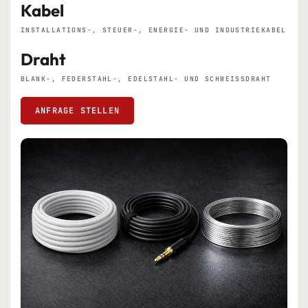
Kabel
INSTALLATIONS-, STEUER-, ENERGIE- UND INDUSTRIEKABEL
Draht
BLANK-, FEDERSTAHL-, EDELSTAHL- UND SCHWEISSDRAHT
ANFRAGE STELLEN