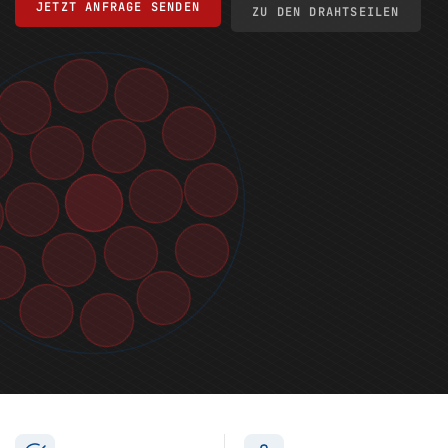
JETZT ANFRAGE SENDEN
ZU DEN DRAHTSEILEN