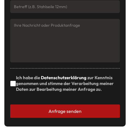
Betreff
*
Ihre Nachricht
*
DSGVO-Zustimmung
*
Ich habe die
Datenschutzerklärung
zur Kenntnis
genommen und stimme der Verarbeitung meiner
Daten zur Bearbeitung meiner Anfrage zu.
Anfrage senden