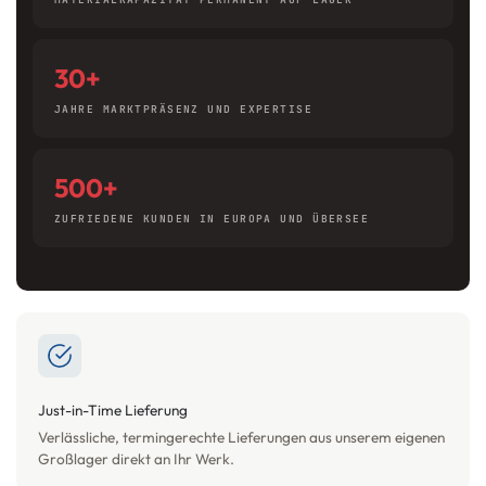
30+
JAHRE MARKTPRÄSENZ UND EXPERTISE
500+
ZUFRIEDENE KUNDEN IN EUROPA UND ÜBERSEE
Just-in-Time Lieferung
Verlässliche, termingerechte Lieferungen aus unserem eigenen
Großlager direkt an Ihr Werk.