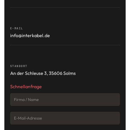
E-MAIL
info@interkabel.de
STANDORT
An der Schleuse 3, 35606 Solms
Schnellanfrage
Firma / Name
*
E-Mail-Adresse
*